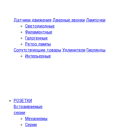
Датчики движения
Дверные звонки
Лампочки
Светодиодные
Филаментные
Галогенные
Ретро лампы
Сопутствующие товары
Удлинители
Гирлянды
Интерьерные
РОЗЕТКИ
Встраиваемые
серии
Механизмы
Серии