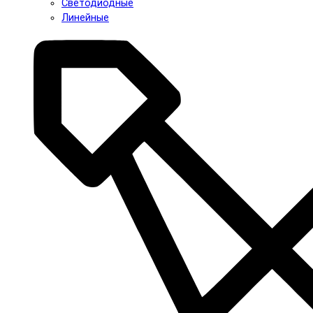
Светодиодные
Линейные