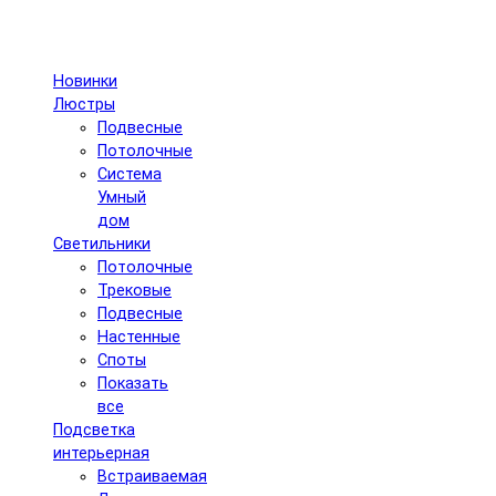
Новинки
Люстры
Подвесные
Потолочные
Система
Умный
дом
Светильники
Потолочные
Трековые
Подвесные
Настенные
Споты
Показать
все
Подсветка
интерьерная
Встраиваемая