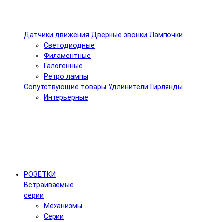
Датчики движения
Дверные звонки
Лампочки
Светодиодные
Филаментные
Галогенные
Ретро лампы
Сопутствующие товары
Удлинители
Гирлянды
Интерьерные
РОЗЕТКИ
Встраиваемые
серии
Механизмы
Серии