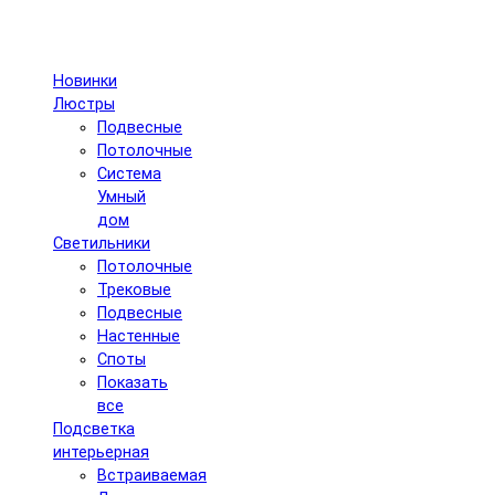
Новинки
Люстры
Подвесные
Потолочные
Система
Умный
дом
Светильники
Потолочные
Трековые
Подвесные
Настенные
Споты
Показать
все
Подсветка
интерьерная
Встраиваемая