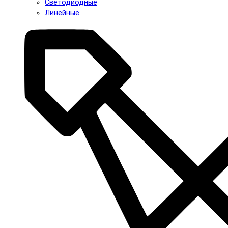
Светодиодные
Линейные