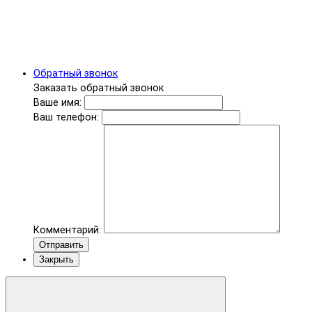
Обратный звонок
Заказать обратный звонок
Ваше имя:
Ваш телефон:
Комментарий:
Отправить
Закрыть