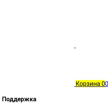
Корзина
0
0
Поддержка