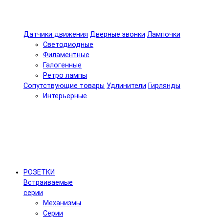
Датчики движения
Дверные звонки
Лампочки
Светодиодные
Филаментные
Галогенные
Ретро лампы
Сопутствующие товары
Удлинители
Гирлянды
Интерьерные
РОЗЕТКИ
Встраиваемые
серии
Механизмы
Серии