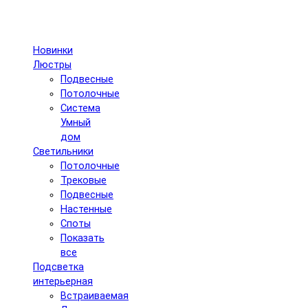
Новинки
Люстры
Подвесные
Потолочные
Система
Умный
дом
Светильники
Потолочные
Трековые
Подвесные
Настенные
Споты
Показать
все
Подсветка
интерьерная
Встраиваемая