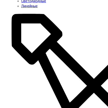
Светодиодные
Линейные