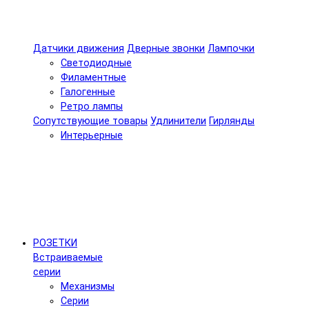
Датчики движения
Дверные звонки
Лампочки
Светодиодные
Филаментные
Галогенные
Ретро лампы
Сопутствующие товары
Удлинители
Гирлянды
Интерьерные
РОЗЕТКИ
Встраиваемые
серии
Механизмы
Серии