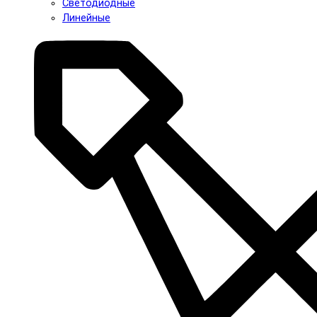
Светодиодные
Линейные