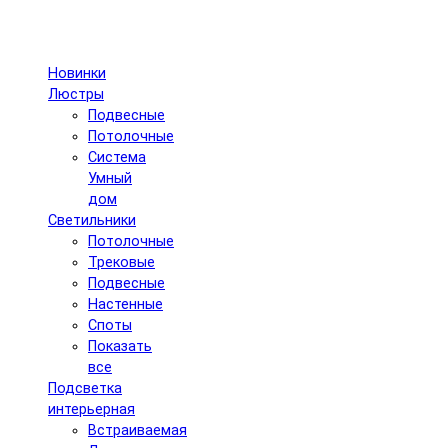
Новинки
Люстры
Подвесные
Потолочные
Система
Умный
дом
Светильники
Потолочные
Трековые
Подвесные
Настенные
Споты
Показать
все
Подсветка
интерьерная
Встраиваемая