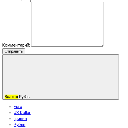
Комментарий:
Отправить
Валюта
Рубль
Euro
US Dollar
Гривна
Рубль