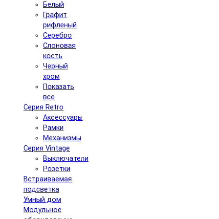
Белый
Графит
рифленый
Серебро
Слоновая
кость
Черный
хром
Показать
все
Серия Retro
Аксессуары
Рамки
Механизмы
Серия Vintage
Выключатели
Розетки
Встраиваемая
подсветка
Умный дом
Модульное