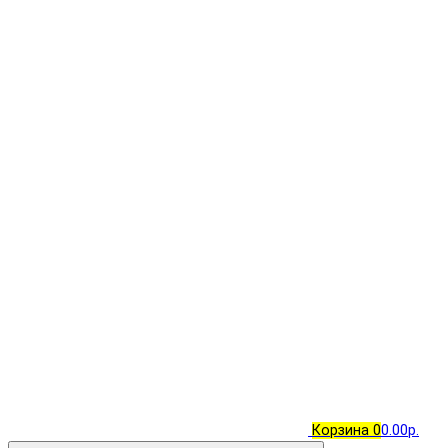
Корзина
0
0.00р.