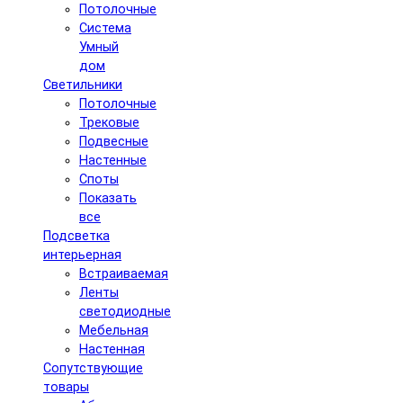
Потолочные
Система
Умный
дом
Светильники
Потолочные
Трековые
Подвесные
Настенные
Споты
Показать
все
Подсветка
интерьерная
Встраиваемая
Ленты
светодиодные
Мебельная
Настенная
Сопутствующие
товары