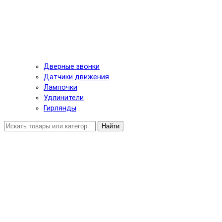
Дверные звонки
Датчики движения
Лампочки
Удлинители
Гирлянды
Найти