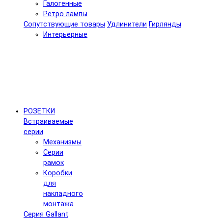
Галогенные
Ретро лампы
Сопутствующие товары
Удлинители
Гирлянды
Интерьерные
РОЗЕТКИ
Встраиваемые
серии
Механизмы
Серии
рамок
Коробки
для
накладного
монтажа
Серия Gallant