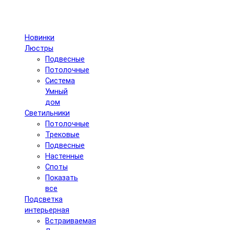
Новинки
Люстры
Подвесные
Потолочные
Система
Умный
дом
Светильники
Потолочные
Трековые
Подвесные
Настенные
Споты
Показать
все
Подсветка
интерьерная
Встраиваемая