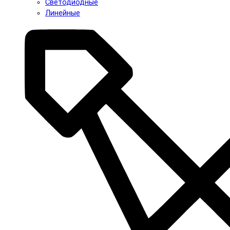
Светодиодные
Линейные