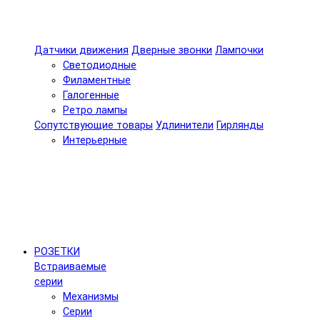
Датчики движения
Дверные звонки
Лампочки
Светодиодные
Филаментные
Галогенные
Ретро лампы
Сопутствующие товары
Удлинители
Гирлянды
Интерьерные
РОЗЕТКИ
Встраиваемые
серии
Механизмы
Серии