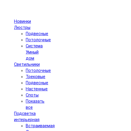
Новинки
Люстры
Подвесные
Потолочные
Система
Умный
дом
Светильники
Потолочные
Трековые
Подвесные
Настенные
Споты
Показать
все
Подсветка
интерьерная
Встраиваемая