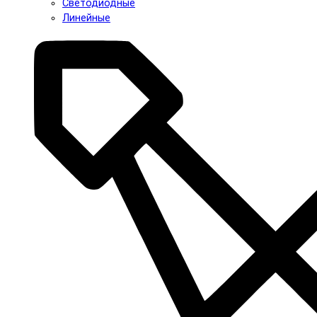
Светодиодные
Линейные