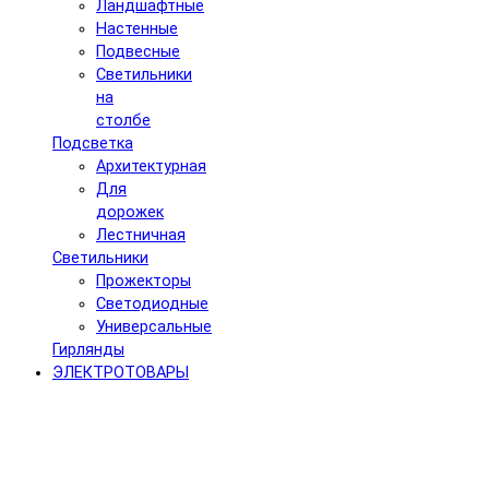
Ландшафтные
Настенные
Подвесные
Светильники
на
столбе
Подсветка
Архитектурная
Для
дорожек
Лестничная
Светильники
Прожекторы
Светодиодные
Универсальные
Гирлянды
ЭЛЕКТРОТОВАРЫ