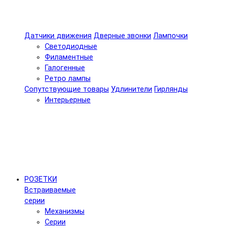
Датчики движения
Дверные звонки
Лампочки
Светодиодные
Филаментные
Галогенные
Ретро лампы
Сопутствующие товары
Удлинители
Гирлянды
Интерьерные
РОЗЕТКИ
Встраиваемые
серии
Механизмы
Серии