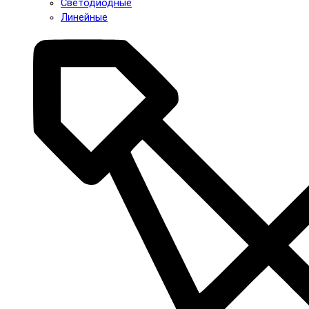
Светодиодные
Линейные