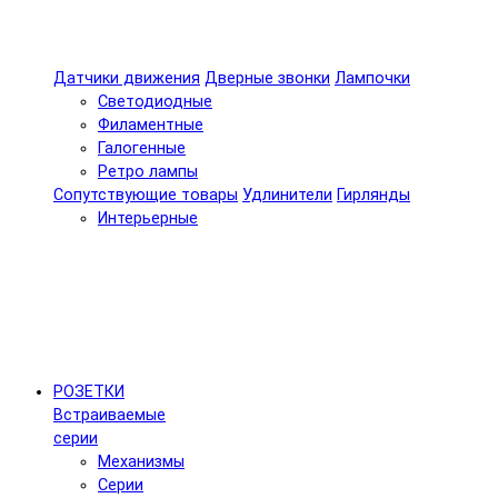
Датчики движения
Дверные звонки
Лампочки
Светодиодные
Филаментные
Галогенные
Ретро лампы
Сопутствующие товары
Удлинители
Гирлянды
Интерьерные
РОЗЕТКИ
Встраиваемые
серии
Механизмы
Серии