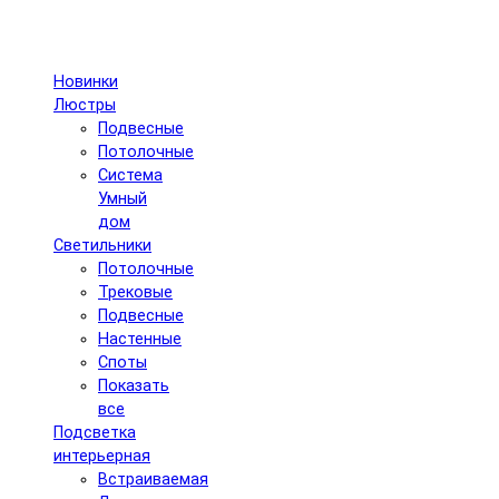
Новинки
Люстры
Подвесные
Потолочные
Система
Умный
дом
Светильники
Потолочные
Трековые
Подвесные
Настенные
Споты
Показать
все
Подсветка
интерьерная
Встраиваемая