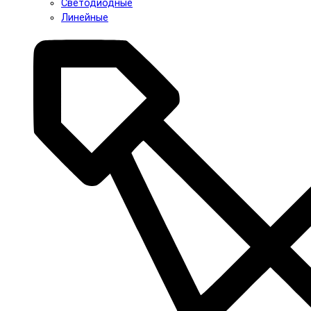
Светодиодные
Линейные