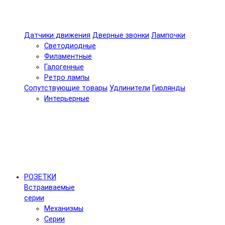
Датчики движения
Дверные звонки
Лампочки
Светодиодные
Филаментные
Галогенные
Ретро лампы
Сопутствующие товары
Удлинители
Гирлянды
Интерьерные
РОЗЕТКИ
Встраиваемые
серии
Механизмы
Серии