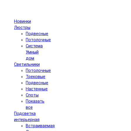
Новинки
Люстры
Подвесные
Потолочные
Система
Умный
дом
Светильники
Потолочные
Трековые
Подвесные
Настенные
Споты
Показать
все
Подсветка
интерьерная
Встраиваемая