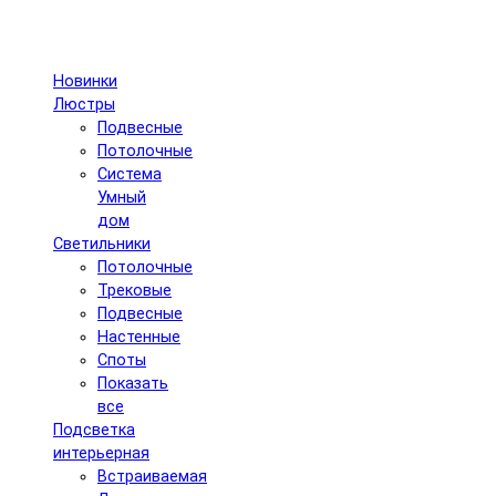
Новинки
Люстры
Подвесные
Потолочные
Система
Умный
дом
Светильники
Потолочные
Трековые
Подвесные
Настенные
Споты
Показать
все
Подсветка
интерьерная
Встраиваемая