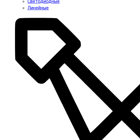
Светодиодные
Линейные