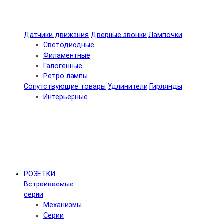
Датчики движения
Дверные звонки
Лампочки
Светодиодные
Филаментные
Галогенные
Ретро лампы
Сопутствующие товары
Удлинители
Гирлянды
Интерьерные
РОЗЕТКИ
Встраиваемые
серии
Механизмы
Серии