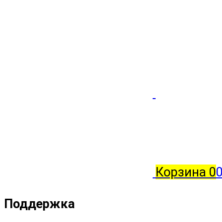
Корзина
0
0
Поддержка