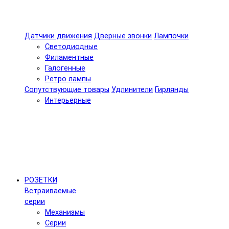
Датчики движения
Дверные звонки
Лампочки
Светодиодные
Филаментные
Галогенные
Ретро лампы
Сопутствующие товары
Удлинители
Гирлянды
Интерьерные
РОЗЕТКИ
Встраиваемые
серии
Механизмы
Серии