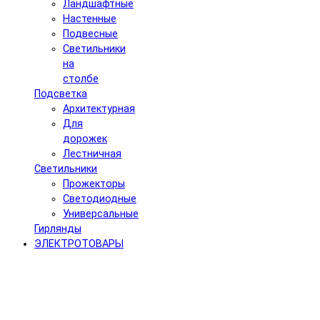
Ландшафтные
Настенные
Подвесные
Светильники
на
столбе
Подсветка
Архитектурная
Для
дорожек
Лестничная
Светильники
Прожекторы
Светодиодные
Универсальные
Гирлянды
ЭЛЕКТРОТОВАРЫ