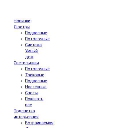
Новинки
Люстры
Подвесные
Потолочные
Система
Умный
дом
Светильники
Потолочные
Трековые
Подвесные
Настенные
Споты
Показать
все
Подсветка
интерьерная
Встраиваемая