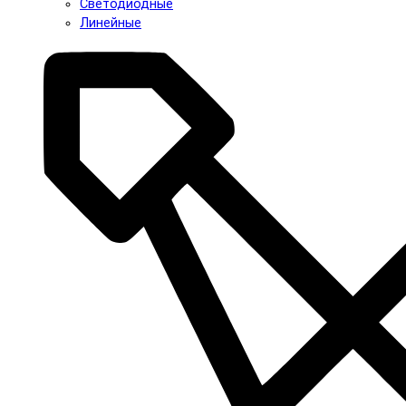
Светодиодные
Линейные