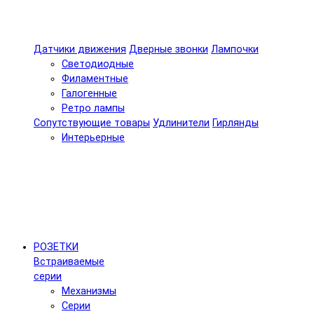
Датчики движения
Дверные звонки
Лампочки
Светодиодные
Филаментные
Галогенные
Ретро лампы
Сопутствующие товары
Удлинители
Гирлянды
Интерьерные
РОЗЕТКИ
Встраиваемые
серии
Механизмы
Серии