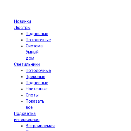
Новинки
Люстры
Подвесные
Потолочные
Система
Умный
дом
Светильники
Потолочные
Трековые
Подвесные
Настенные
Споты
Показать
все
Подсветка
интерьерная
Встраиваемая