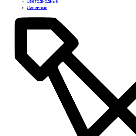
Светодиодные
Линейные