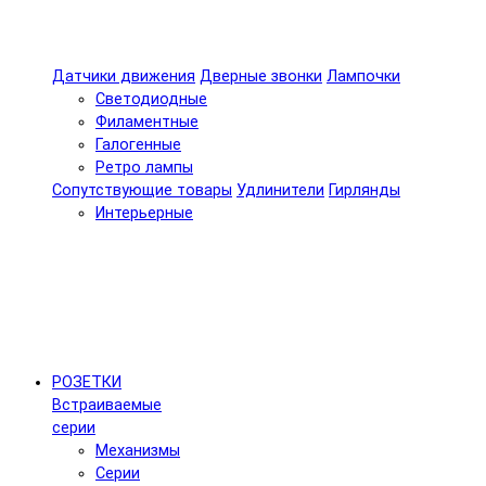
Датчики движения
Дверные звонки
Лампочки
Светодиодные
Филаментные
Галогенные
Ретро лампы
Сопутствующие товары
Удлинители
Гирлянды
Интерьерные
РОЗЕТКИ
Встраиваемые
серии
Механизмы
Серии