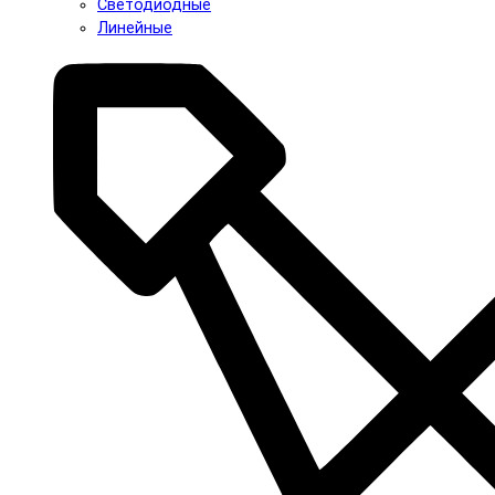
Светодиодные
Линейные