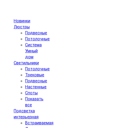
Новинки
Люстры
Подвесные
Потолочные
Система
Умный
дом
Светильники
Потолочные
Трековые
Подвесные
Настенные
Споты
Показать
все
Подсветка
интерьерная
Встраиваемая