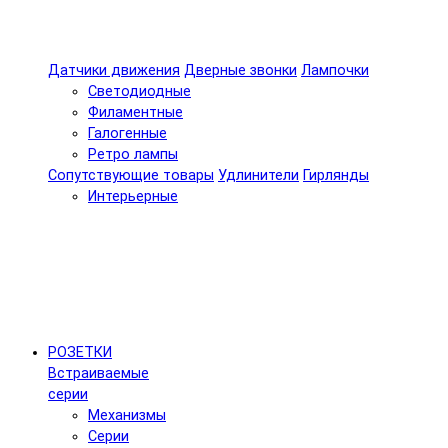
Датчики движения
Дверные звонки
Лампочки
Светодиодные
Филаментные
Галогенные
Ретро лампы
Сопутствующие товары
Удлинители
Гирлянды
Интерьерные
РОЗЕТКИ
Встраиваемые
серии
Механизмы
Серии