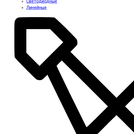
Светодиодные
Линейные