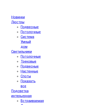
Новинки
Люстры
Подвесные
Потолочные
Система
Умный
дом
Светильники
Потолочные
Трековые
Подвесные
Настенные
Споты
Показать
все
Подсветка
интерьерная
Встраиваемая