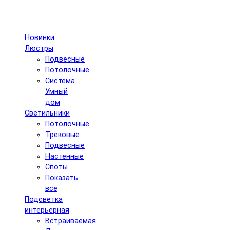
Новинки
Люстры
Подвесные
Потолочные
Система
Умный
дом
Светильники
Потолочные
Трековые
Подвесные
Настенные
Споты
Показать
все
Подсветка
интерьерная
Встраиваемая