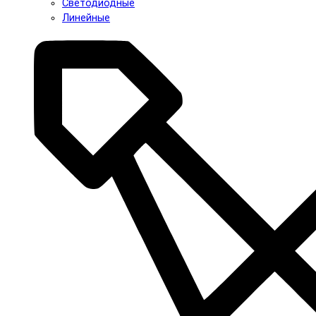
Светодиодные
Линейные