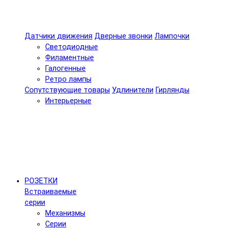
Датчики движения
Дверные звонки
Лампочки
Светодиодные
Филаментные
Галогенные
Ретро лампы
Сопутствующие товары
Удлинители
Гирлянды
Интерьерные
РОЗЕТКИ
Встраиваемые
серии
Механизмы
Серии