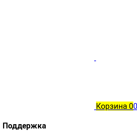
Корзина
0
0
Поддержка