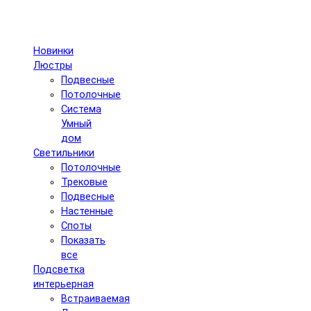
Новинки
Люстры
Подвесные
Потолочные
Система
Умный
дом
Светильники
Потолочные
Трековые
Подвесные
Настенные
Споты
Показать
все
Подсветка
интерьерная
Встраиваемая