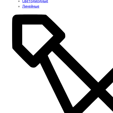
Светодиодные
Линейные