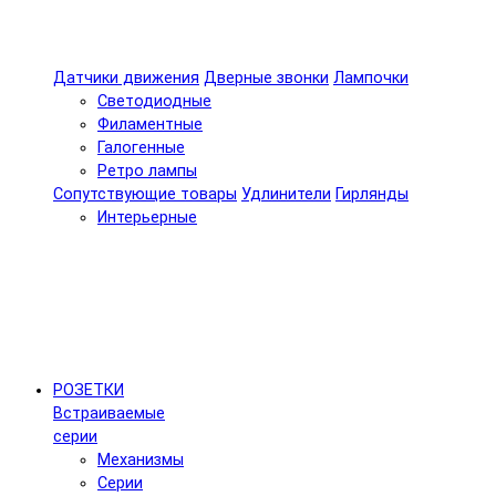
Датчики движения
Дверные звонки
Лампочки
Светодиодные
Филаментные
Галогенные
Ретро лампы
Сопутствующие товары
Удлинители
Гирлянды
Интерьерные
РОЗЕТКИ
Встраиваемые
серии
Механизмы
Серии