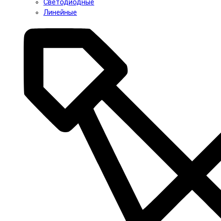
Светодиодные
Линейные