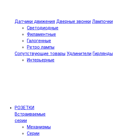
Датчики движения
Дверные звонки
Лампочки
Светодиодные
Филаментные
Галогенные
Ретро лампы
Сопутствующие товары
Удлинители
Гирлянды
Интерьерные
РОЗЕТКИ
Встраиваемые
серии
Механизмы
Серии