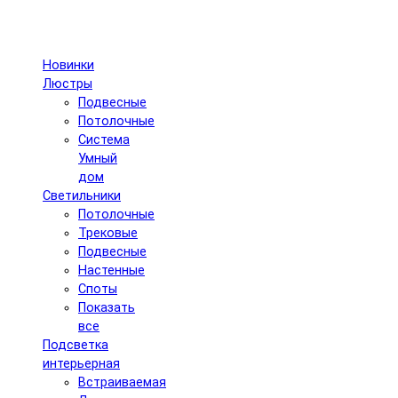
Новинки
Люстры
Подвесные
Потолочные
Система
Умный
дом
Светильники
Потолочные
Трековые
Подвесные
Настенные
Споты
Показать
все
Подсветка
интерьерная
Встраиваемая