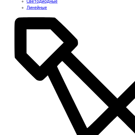
Светодиодные
Линейные