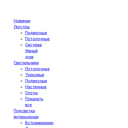
Новинки
Люстры
Подвесные
Потолочные
Система
Умный
дом
Светильники
Потолочные
Трековые
Подвесные
Настенные
Споты
Показать
все
Подсветка
интерьерная
Встраиваемая