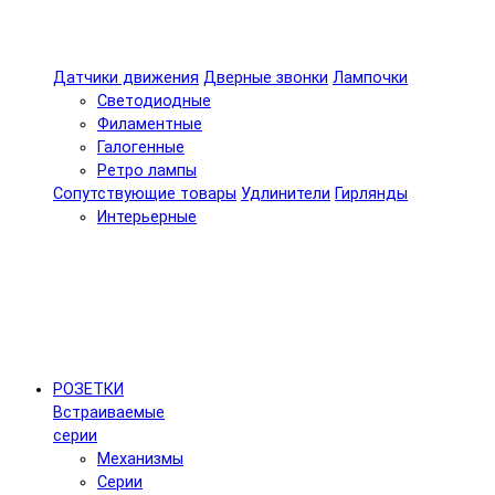
Датчики движения
Дверные звонки
Лампочки
Светодиодные
Филаментные
Галогенные
Ретро лампы
Сопутствующие товары
Удлинители
Гирлянды
Интерьерные
РОЗЕТКИ
Встраиваемые
серии
Механизмы
Серии