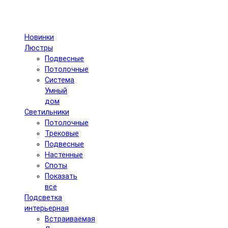
Новинки
Люстры
Подвесные
Потолочные
Система
Умный
дом
Светильники
Потолочные
Трековые
Подвесные
Настенные
Споты
Показать
все
Подсветка
интерьерная
Встраиваемая