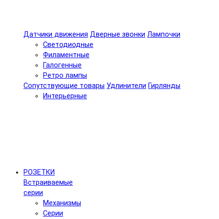
Датчики движения
Дверные звонки
Лампочки
Светодиодные
Филаментные
Галогенные
Ретро лампы
Сопутствующие товары
Удлинители
Гирлянды
Интерьерные
РОЗЕТКИ
Встраиваемые
серии
Механизмы
Серии