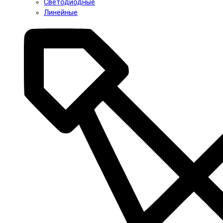
Светодиодные
Линейные