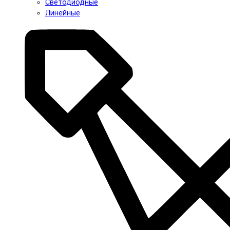
Светодиодные
Линейные