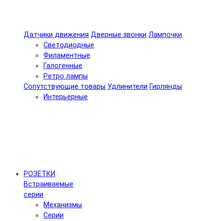
Датчики движения
Дверные звонки
Лампочки
Светодиодные
Филаментные
Галогенные
Ретро лампы
Сопутствующие товары
Удлинители
Гирлянды
Интерьерные
РОЗЕТКИ
Встраиваемые
серии
Механизмы
Серии