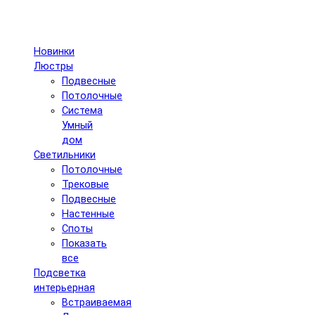
Новинки
Люстры
Подвесные
Потолочные
Система
Умный
дом
Светильники
Потолочные
Трековые
Подвесные
Настенные
Споты
Показать
все
Подсветка
интерьерная
Встраиваемая