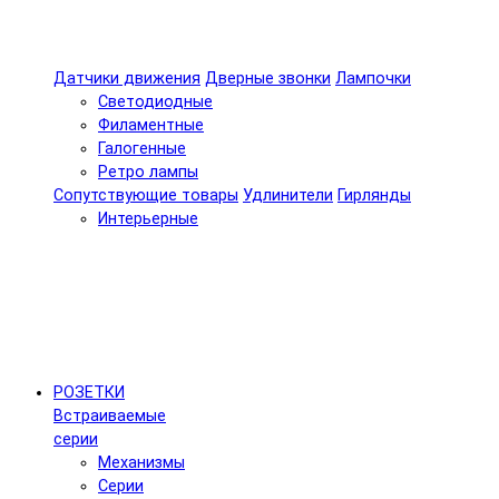
Датчики движения
Дверные звонки
Лампочки
Светодиодные
Филаментные
Галогенные
Ретро лампы
Сопутствующие товары
Удлинители
Гирлянды
Интерьерные
РОЗЕТКИ
Встраиваемые
серии
Механизмы
Серии