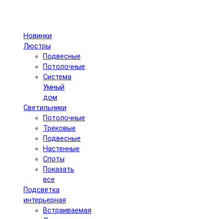
Новинки
Люстры
Подвесные
Потолочные
Система
Умный
дом
Светильники
Потолочные
Трековые
Подвесные
Настенные
Споты
Показать
все
Подсветка
интерьерная
Встраиваемая