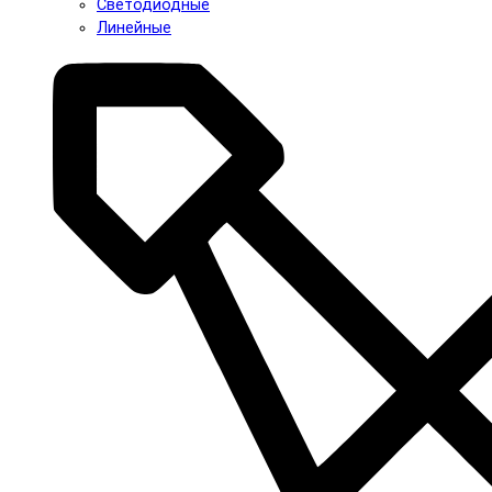
Светодиодные
Линейные