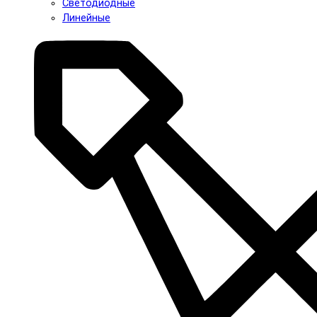
Светодиодные
Линейные