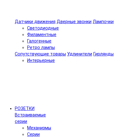
Датчики движения
Дверные звонки
Лампочки
Светодиодные
Филаментные
Галогенные
Ретро лампы
Сопутствующие товары
Удлинители
Гирлянды
Интерьерные
РОЗЕТКИ
Встраиваемые
серии
Механизмы
Серии