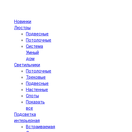
Новинки
Люстры
Подвесные
Потолочные
Система
Умный
дом
Светильники
Потолочные
Трековые
Подвесные
Настенные
Споты
Показать
все
Подсветка
интерьерная
Встраиваемая