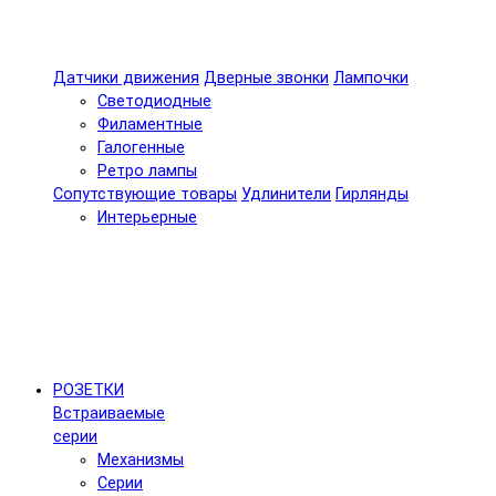
Датчики движения
Дверные звонки
Лампочки
Светодиодные
Филаментные
Галогенные
Ретро лампы
Сопутствующие товары
Удлинители
Гирлянды
Интерьерные
РОЗЕТКИ
Встраиваемые
серии
Механизмы
Серии