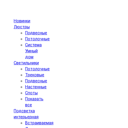
Новинки
Люстры
Подвесные
Потолочные
Система
Умный
дом
Светильники
Потолочные
Трековые
Подвесные
Настенные
Споты
Показать
все
Подсветка
интерьерная
Встраиваемая