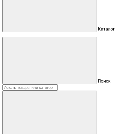
Каталог
Поиск