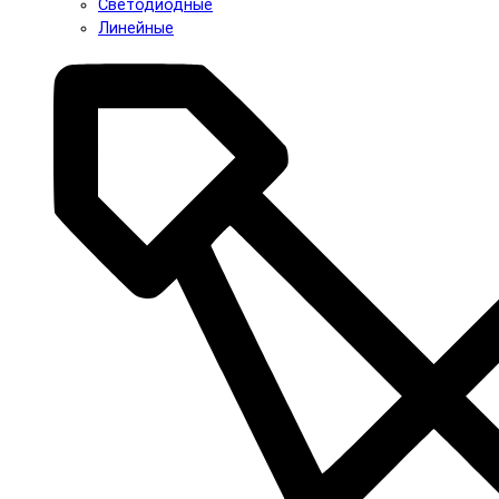
Светодиодные
Линейные