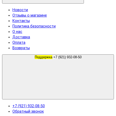
Новости
Отзывы о магазине
Контакты
Политика безопасности
О нас
Доставка
Оплата
Возвраты
Поддержка
+7 (921) 932-08-50
+7 (921) 932-08-50
Обратный звонок