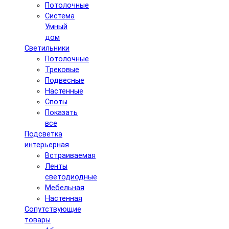
Потолочные
Система
Умный
дом
Светильники
Потолочные
Трековые
Подвесные
Настенные
Споты
Показать
все
Подсветка
интерьерная
Встраиваемая
Ленты
светодиодные
Мебельная
Настенная
Сопутствующие
товары