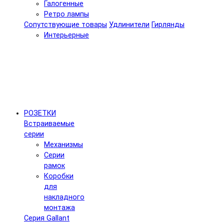
Галогенные
Ретро лампы
Сопутствующие товары
Удлинители
Гирлянды
Интерьерные
РОЗЕТКИ
Встраиваемые
серии
Механизмы
Серии
рамок
Коробки
для
накладного
монтажа
Серия Gallant