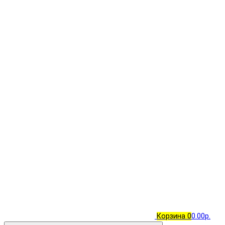
Корзина
0
0.00р.