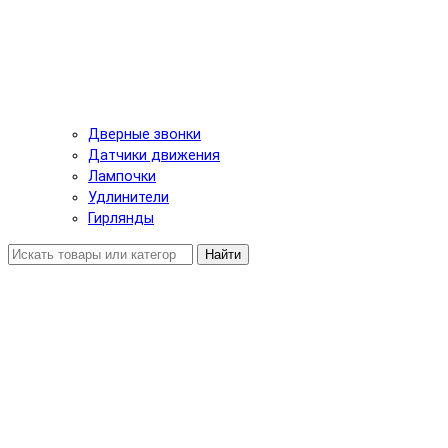
Дверные звонки
Датчики движения
Лампочки
Удлинители
Гирлянды
Найти