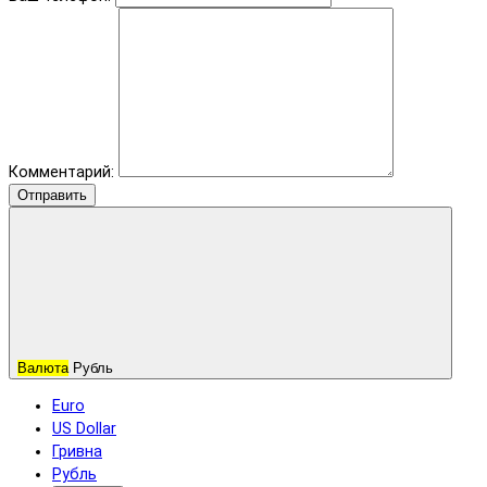
Комментарий:
Отправить
Валюта
Рубль
Euro
US Dollar
Гривна
Рубль