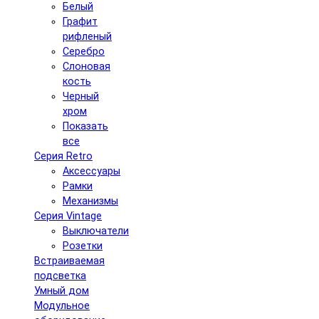
Белый
Графит
рифленый
Серебро
Слоновая
кость
Черный
хром
Показать
все
Серия Retro
Аксессуары
Рамки
Механизмы
Серия Vintage
Выключатели
Розетки
Встраиваемая
подсветка
Умный дом
Модульное