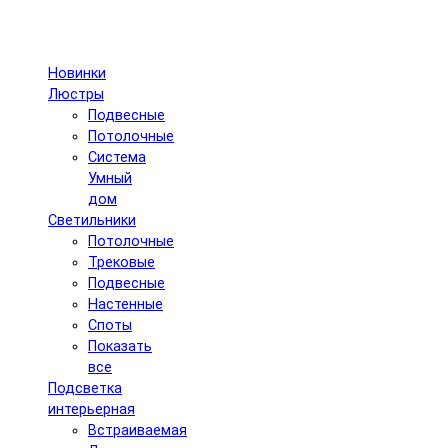
Новинки
Люстры
Подвесные
Потолочные
Система
Умный
дом
Светильники
Потолочные
Трековые
Подвесные
Настенные
Споты
Показать
все
Подсветка
интерьерная
Встраиваемая