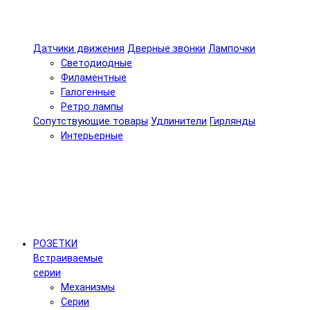
Датчики движения
Дверные звонки
Лампочки
Светодиодные
Филаментные
Галогенные
Ретро лампы
Сопутствующие товары
Удлинители
Гирлянды
Интерьерные
РОЗЕТКИ
Встраиваемые
серии
Механизмы
Серии