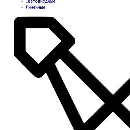
Светодиодные
Линейные