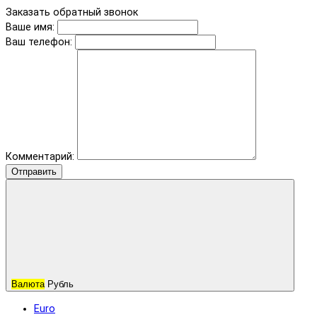
Заказать обратный звонок
Ваше имя:
Ваш телефон:
Комментарий:
Отправить
Валюта
Рубль
Euro