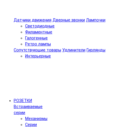
Датчики движения
Дверные звонки
Лампочки
Светодиодные
Филаментные
Галогенные
Ретро лампы
Сопутствующие товары
Удлинители
Гирлянды
Интерьерные
РОЗЕТКИ
Встраиваемые
серии
Механизмы
Серии