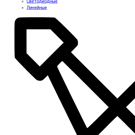
Светодиодные
Линейные