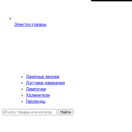
Электротовары
Дверные звонки
Датчики движения
Лампочки
Удлинители
Гирлянды
Найти