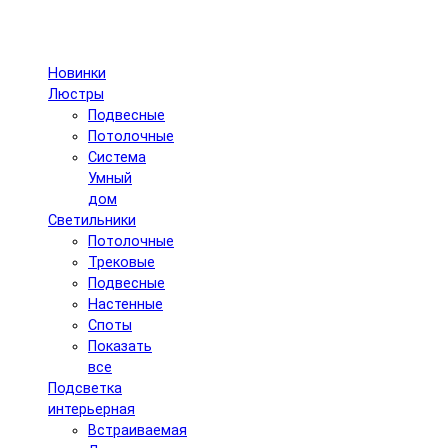
Новинки
Люстры
Подвесные
Потолочные
Система
Умный
дом
Светильники
Потолочные
Трековые
Подвесные
Настенные
Споты
Показать
все
Подсветка
интерьерная
Встраиваемая