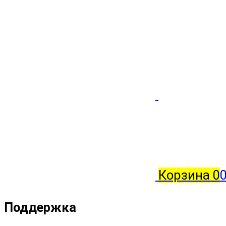
Корзина
0
0
Поддержка