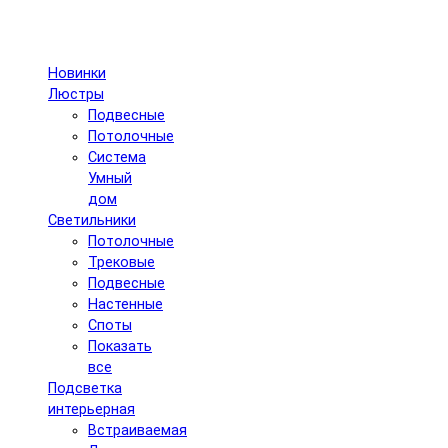
Новинки
Люстры
Подвесные
Потолочные
Система
Умный
дом
Светильники
Потолочные
Трековые
Подвесные
Настенные
Споты
Показать
все
Подсветка
интерьерная
Встраиваемая