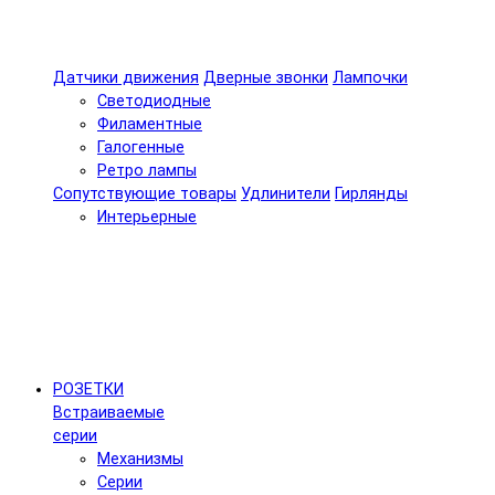
Датчики движения
Дверные звонки
Лампочки
Светодиодные
Филаментные
Галогенные
Ретро лампы
Сопутствующие товары
Удлинители
Гирлянды
Интерьерные
РОЗЕТКИ
Встраиваемые
серии
Механизмы
Серии