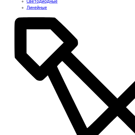
Светодиодные
Линейные