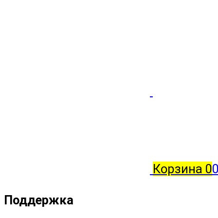
Корзина
0
0
Поддержка