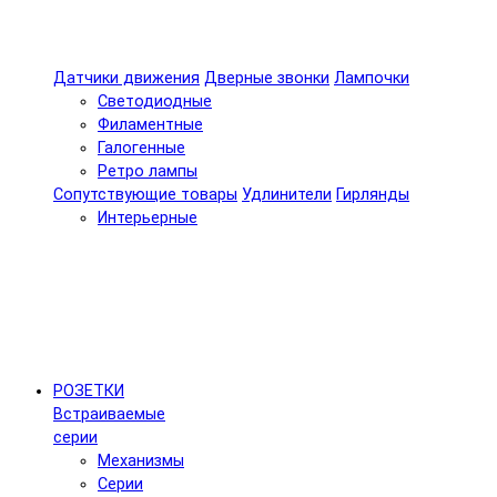
Датчики движения
Дверные звонки
Лампочки
Светодиодные
Филаментные
Галогенные
Ретро лампы
Сопутствующие товары
Удлинители
Гирлянды
Интерьерные
РОЗЕТКИ
Встраиваемые
серии
Механизмы
Серии