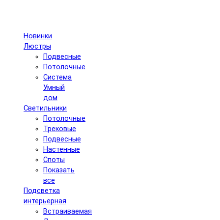
Новинки
Люстры
Подвесные
Потолочные
Система
Умный
дом
Светильники
Потолочные
Трековые
Подвесные
Настенные
Споты
Показать
все
Подсветка
интерьерная
Встраиваемая