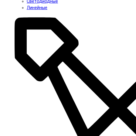
Светодиодные
Линейные