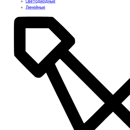
Светодиодные
Линейные