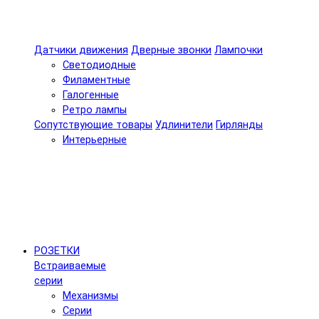
Датчики движения
Дверные звонки
Лампочки
Светодиодные
Филаментные
Галогенные
Ретро лампы
Сопутствующие товары
Удлинители
Гирлянды
Интерьерные
РОЗЕТКИ
Встраиваемые
серии
Механизмы
Серии