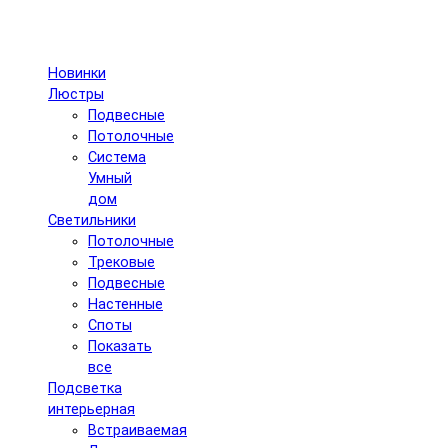
Новинки
Люстры
Подвесные
Потолочные
Система
Умный
дом
Светильники
Потолочные
Трековые
Подвесные
Настенные
Споты
Показать
все
Подсветка
интерьерная
Встраиваемая