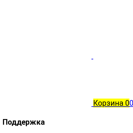
Корзина
0
0
Поддержка