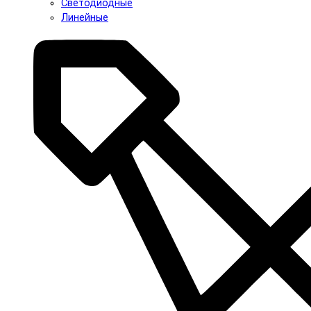
Светодиодные
Линейные