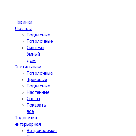
Новинки
Люстры
Подвесные
Потолочные
Система
Умный
дом
Светильники
Потолочные
Трековые
Подвесные
Настенные
Споты
Показать
все
Подсветка
интерьерная
Встраиваемая