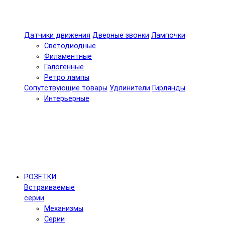
Датчики движения
Дверные звонки
Лампочки
Светодиодные
Филаментные
Галогенные
Ретро лампы
Сопутствующие товары
Удлинители
Гирлянды
Интерьерные
РОЗЕТКИ
Встраиваемые
серии
Механизмы
Серии