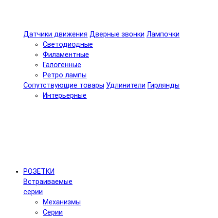
Датчики движения
Дверные звонки
Лампочки
Светодиодные
Филаментные
Галогенные
Ретро лампы
Сопутствующие товары
Удлинители
Гирлянды
Интерьерные
РОЗЕТКИ
Встраиваемые
серии
Механизмы
Серии