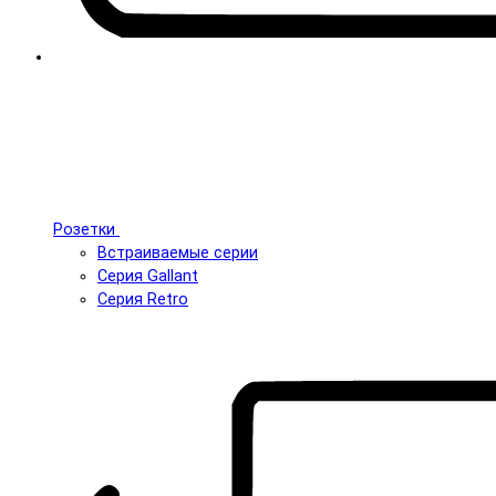
Розетки
Встраиваемые серии
Серия Gallant
Серия Retro