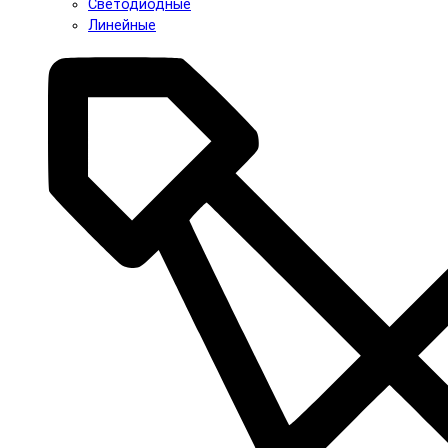
Светодиодные
Линейные