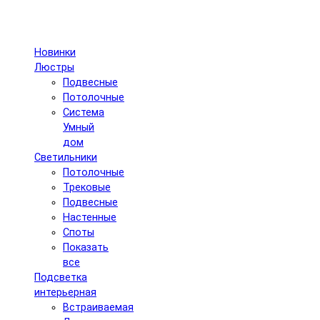
Новинки
Люстры
Подвесные
Потолочные
Система
Умный
дом
Светильники
Потолочные
Трековые
Подвесные
Настенные
Споты
Показать
все
Подсветка
интерьерная
Встраиваемая