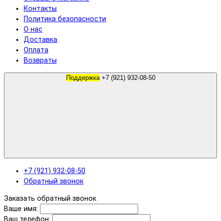
Контакты
Политика безопасности
О нас
Доставка
Оплата
Возвраты
Поддержка
+7 (921) 932-08-50
+7 (921) 932-08-50
Обратный звонок
Заказать обратный звонок
Ваше имя:
Ваш телефон: