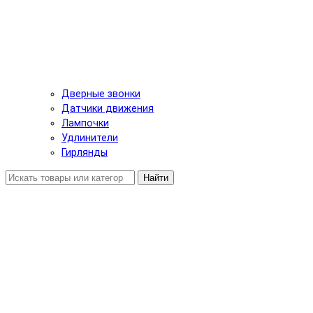
Дверные звонки
Датчики движения
Лампочки
Удлинители
Гирлянды
Найти