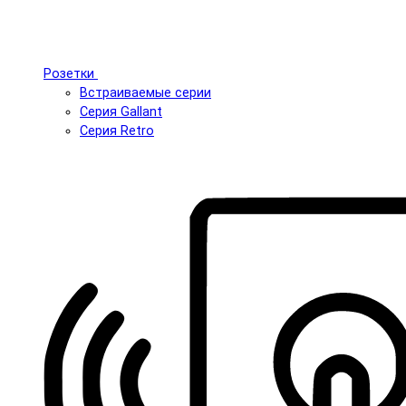
Розетки
Встраиваемые серии
Серия Gallant
Серия Retro