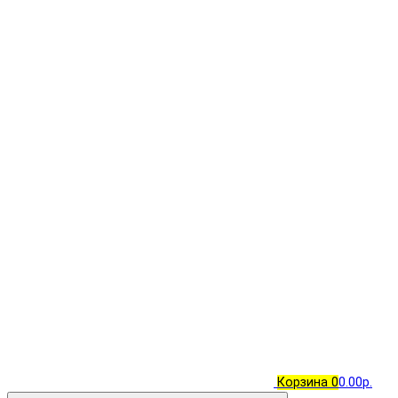
Корзина
0
0.00р.