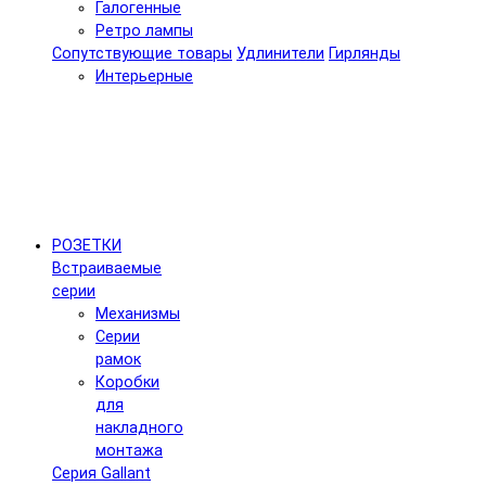
Галогенные
Ретро лампы
Сопутствующие товары
Удлинители
Гирлянды
Интерьерные
РОЗЕТКИ
Встраиваемые
серии
Механизмы
Серии
рамок
Коробки
для
накладного
монтажа
Серия Gallant