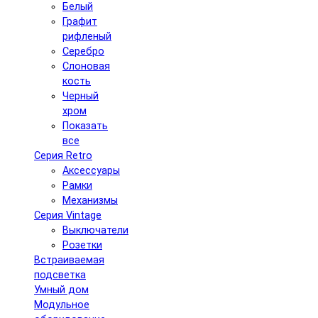
Белый
Графит
рифленый
Серебро
Слоновая
кость
Черный
хром
Показать
все
Серия Retro
Аксессуары
Рамки
Механизмы
Серия Vintage
Выключатели
Розетки
Встраиваемая
подсветка
Умный дом
Модульное