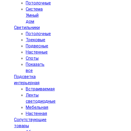
Потолочные
Система
Умный
дом
Светильники
Потолочные
Трековые
Подвесные
Настенные
Споты
Показать
все
Подсветка
интерьерная
Встраиваемая
Ленты
светодиодные
Мебельная
Настенная
Сопутствующие
товары