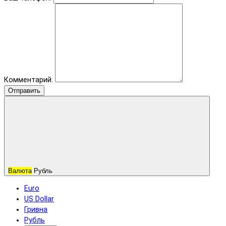
Комментарий:
Отправить
Валюта
Рубль
Euro
US Dollar
Гривна
Рубль