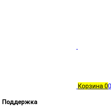
Корзина
0
0
Поддержка