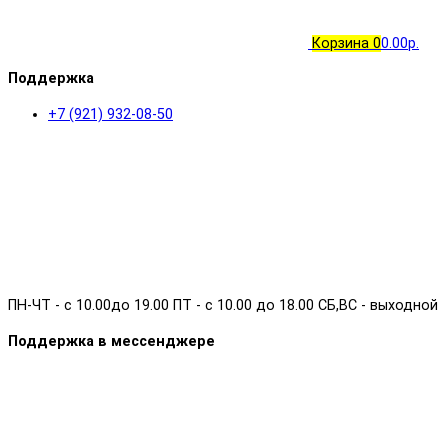
Корзина
0
0.00р.
Поддержка
+7 (921) 932-08-50
ПН-ЧТ - с 10.00до 19.00 ПТ - с 10.00 до 18.00 СБ,ВС - выходной
Поддержка в мессенджере