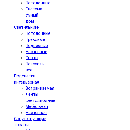
Потолочные
Система
Умный
дом
Светильники
Потолочные
Трековые
Подвесные
Настенные
Споты
Показать
все
Подсветка
интерьерная
Встраиваемая
Ленты
светодиодные
Мебельная
Настенная
Сопутствующие
товары