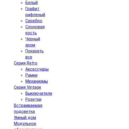
Белый
Графит
рифленый
Серебро
Слоновая
кость
Черный
хром
Показать
все
Серия Retro
Аксессуары
Рамки
Механизмы
Серия Vintage
Выключатели
Розетки
Встраиваемая
подсветка
Умный дом
Модульное