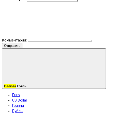
Комментарий:
Отправить
Валюта
Рубль
Euro
US Dollar
Гривна
Рубль