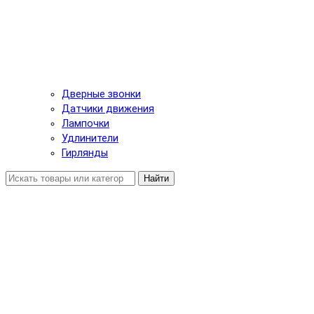
Дверные звонки
Датчики движения
Лампочки
Удлинители
Гирлянды
Найти