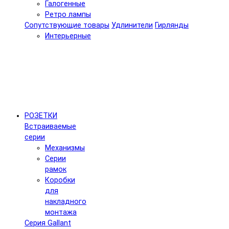
Галогенные
Ретро лампы
Сопутствующие товары
Удлинители
Гирлянды
Интерьерные
РОЗЕТКИ
Встраиваемые
серии
Механизмы
Серии
рамок
Коробки
для
накладного
монтажа
Серия Gallant