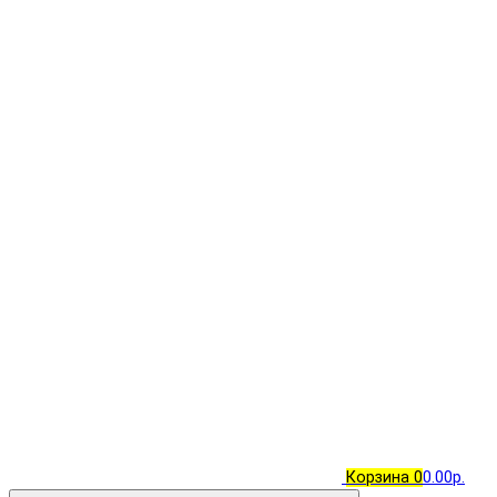
Корзина
0
0.00р.