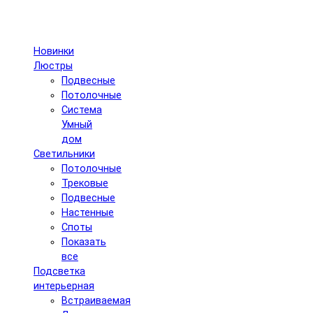
Новинки
Люстры
Подвесные
Потолочные
Система
Умный
дом
Светильники
Потолочные
Трековые
Подвесные
Настенные
Споты
Показать
все
Подсветка
интерьерная
Встраиваемая