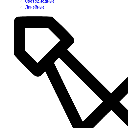
Светодиодные
Линейные