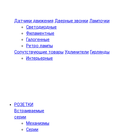
Датчики движения
Дверные звонки
Лампочки
Светодиодные
Филаментные
Галогенные
Ретро лампы
Сопутствующие товары
Удлинители
Гирлянды
Интерьерные
РОЗЕТКИ
Встраиваемые
серии
Механизмы
Серии