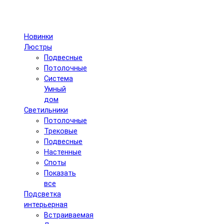
Новинки
Люстры
Подвесные
Потолочные
Система
Умный
дом
Светильники
Потолочные
Трековые
Подвесные
Настенные
Споты
Показать
все
Подсветка
интерьерная
Встраиваемая