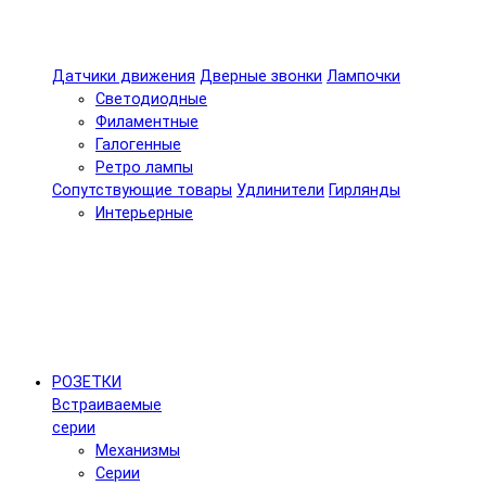
Датчики движения
Дверные звонки
Лампочки
Светодиодные
Филаментные
Галогенные
Ретро лампы
Сопутствующие товары
Удлинители
Гирлянды
Интерьерные
РОЗЕТКИ
Встраиваемые
серии
Механизмы
Серии