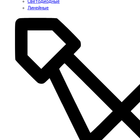
Светодиодные
Линейные