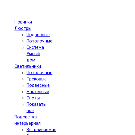
Новинки
Люстры
Подвесные
Потолочные
Система
Умный
дом
Светильники
Потолочные
Трековые
Подвесные
Настенные
Споты
Показать
все
Подсветка
интерьерная
Встраиваемая