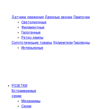
Датчики движения
Дверные звонки
Лампочки
Светодиодные
Филаментные
Галогенные
Ретро лампы
Сопутствующие товары
Удлинители
Гирлянды
Интерьерные
РОЗЕТКИ
Встраиваемые
серии
Механизмы
Серии