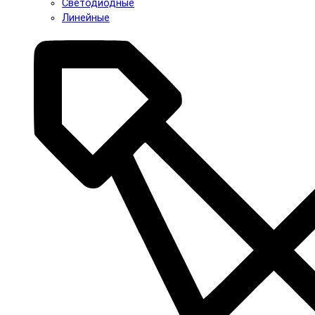
Светодиодные
Линейные