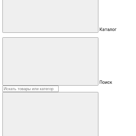
Каталог
Поиск