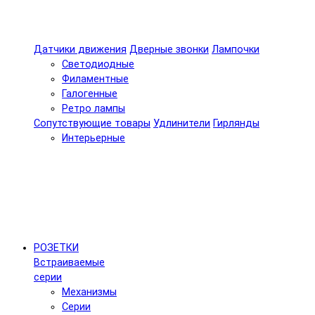
Датчики движения
Дверные звонки
Лампочки
Светодиодные
Филаментные
Галогенные
Ретро лампы
Сопутствующие товары
Удлинители
Гирлянды
Интерьерные
РОЗЕТКИ
Встраиваемые
серии
Механизмы
Серии