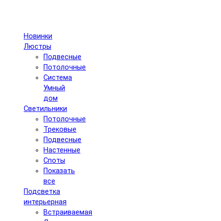
Новинки
Люстры
Подвесные
Потолочные
Система
Умный
дом
Светильники
Потолочные
Трековые
Подвесные
Настенные
Споты
Показать
все
Подсветка
интерьерная
Встраиваемая