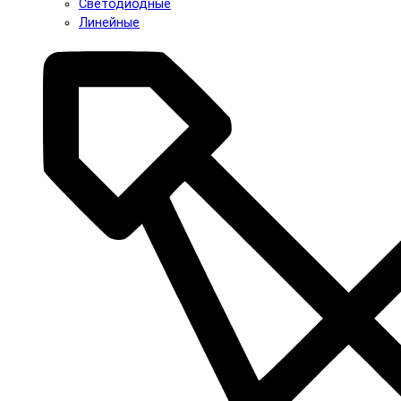
Светодиодные
Линейные