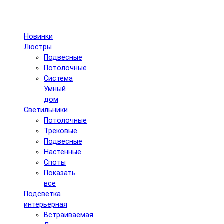
Новинки
Люстры
Подвесные
Потолочные
Система
Умный
дом
Светильники
Потолочные
Трековые
Подвесные
Настенные
Споты
Показать
все
Подсветка
интерьерная
Встраиваемая