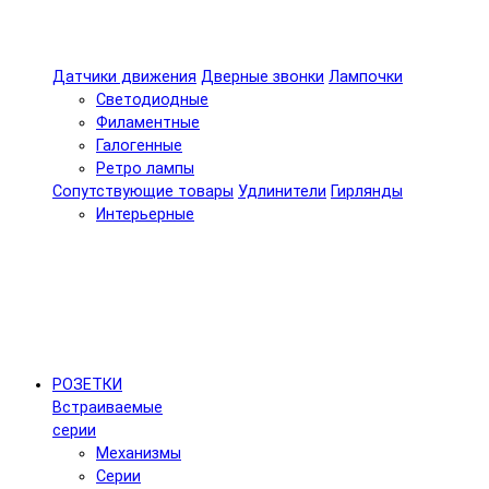
Датчики движения
Дверные звонки
Лампочки
Светодиодные
Филаментные
Галогенные
Ретро лампы
Сопутствующие товары
Удлинители
Гирлянды
Интерьерные
РОЗЕТКИ
Встраиваемые
серии
Механизмы
Серии