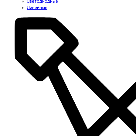
Светодиодные
Линейные