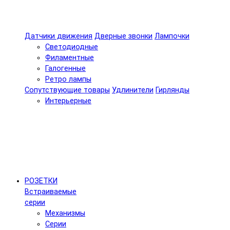
Датчики движения
Дверные звонки
Лампочки
Светодиодные
Филаментные
Галогенные
Ретро лампы
Сопутствующие товары
Удлинители
Гирлянды
Интерьерные
РОЗЕТКИ
Встраиваемые
серии
Механизмы
Серии