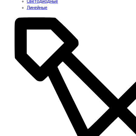
Светодиодные
Линейные