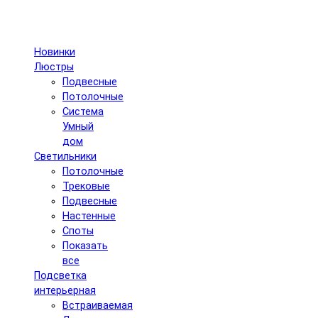
Новинки
Люстры
Подвесные
Потолочные
Система
Умный
дом
Светильники
Потолочные
Трековые
Подвесные
Настенные
Споты
Показать
все
Подсветка
интерьерная
Встраиваемая