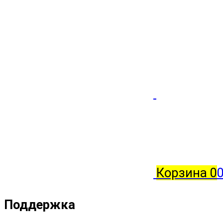
Корзина
0
0
Поддержка