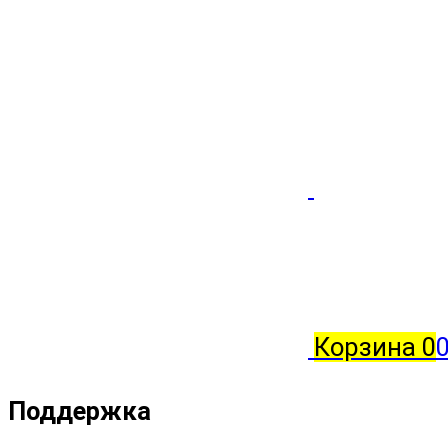
Корзина
0
0
Поддержка