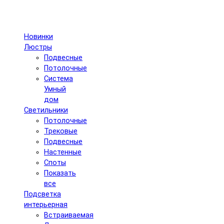
Новинки
Люстры
Подвесные
Потолочные
Система
Умный
дом
Светильники
Потолочные
Трековые
Подвесные
Настенные
Споты
Показать
все
Подсветка
интерьерная
Встраиваемая