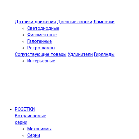
Датчики движения
Дверные звонки
Лампочки
Светодиодные
Филаментные
Галогенные
Ретро лампы
Сопутствующие товары
Удлинители
Гирлянды
Интерьерные
РОЗЕТКИ
Встраиваемые
серии
Механизмы
Серии