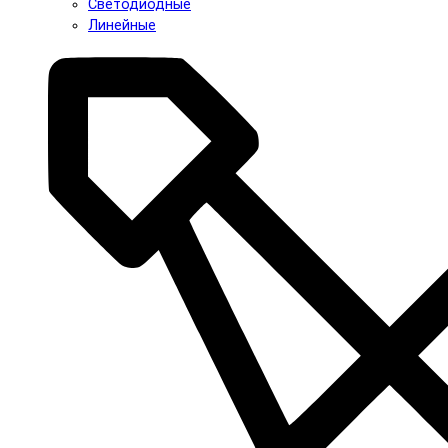
Светодиодные
Линейные