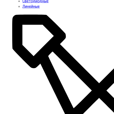
Светодиодные
Линейные