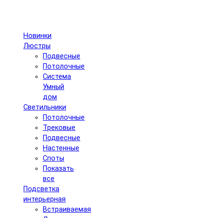
Новинки
Люстры
Подвесные
Потолочные
Система
Умный
дом
Светильники
Потолочные
Трековые
Подвесные
Настенные
Споты
Показать
все
Подсветка
интерьерная
Встраиваемая