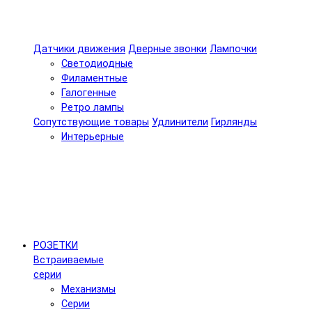
Датчики движения
Дверные звонки
Лампочки
Светодиодные
Филаментные
Галогенные
Ретро лампы
Сопутствующие товары
Удлинители
Гирлянды
Интерьерные
РОЗЕТКИ
Встраиваемые
серии
Механизмы
Серии