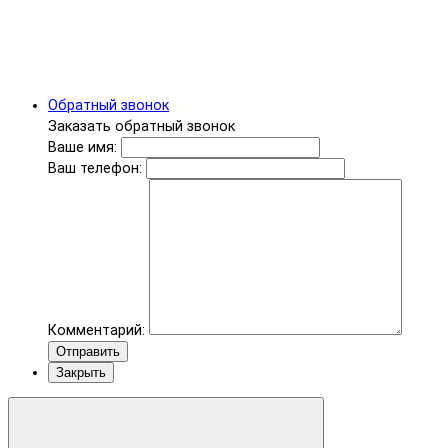
Обратный звонок
Заказать обратный звонок
Ваше имя:
Ваш телефон:
Комментарий:
Отправить
Закрыть